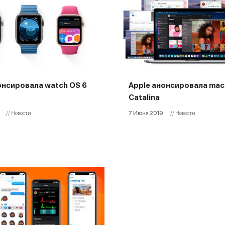
онсировала watch OS 6
Apple анонсировала mac
Catalina
7 Июня 2019
// Новости
// Новости