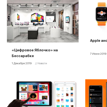
Apple ан
«Цифровое Яблочко» на
7 Июня 2019
Бессарабке
1 Декабря 2019
// Новости