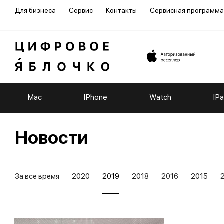
Для бизнеса
Сервис
Контакты
Сервисная программа
Mac
IPhone
Watch
IP
Новости
За все время
2020
2019
2018
2016
2015