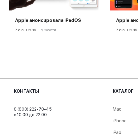
Apple анонсировала iPadOS
Apple ан
7 Июня 2019
7 Июня 2019
// Новости
КОНТАКТЫ
КАТАЛОГ
Mac
8 (800) 222-70-45
с 10.00 до 22.00
iPhone
iPad