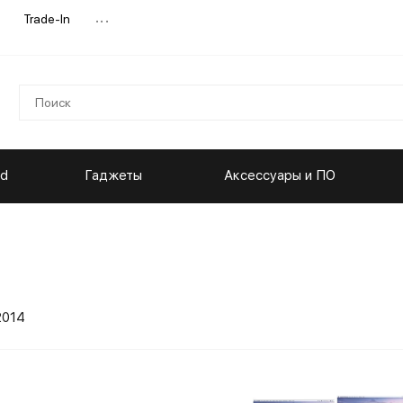
...
Trade-In
ad
Гаджеты
Аксессуары и ПО
2014