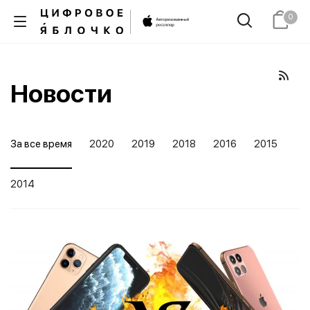
0
Новости
За все время
2020
2019
2018
2016
2015
2014