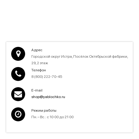
Адрес
Городской округ Истра, ​Посёлок Октябрьской фабрики,
29, 2 этаж
Телефон
8 (800) 222-70-45
E-mail
shop@yablochko.ru
Режим работы
Пн. – Вс.: с 10:00 до 21:00