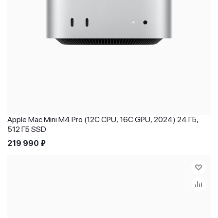
Apple Mac Mini M4 Pro (12C CPU, 16C GPU, 2024) 24 ГБ,
512 ГБ SSD
219 990
₽