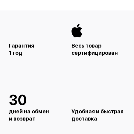
Гарантия
Весь товар
1 год
сертифицирован
30
дней на обмен
Удобная и быстрая
и возврат
доставка