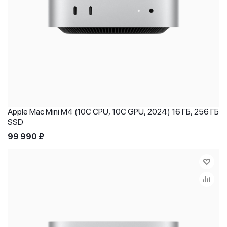
Apple Mac Mini M4 (10C CPU, 10C GPU, 2024) 16 ГБ, 256 ГБ
SSD
99 990
₽