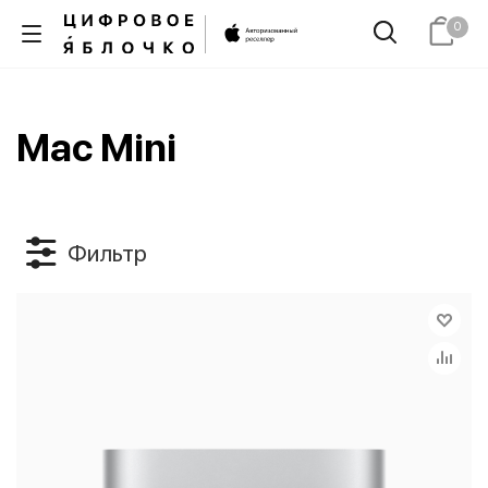
0
Mac Mini
Фильтр