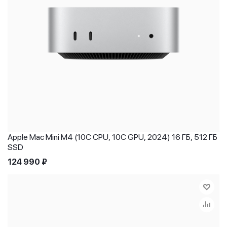
Apple Mac Mini M4 (10C CPU, 10C GPU, 2024) 16 ГБ, 512 ГБ
SSD
124 990
₽