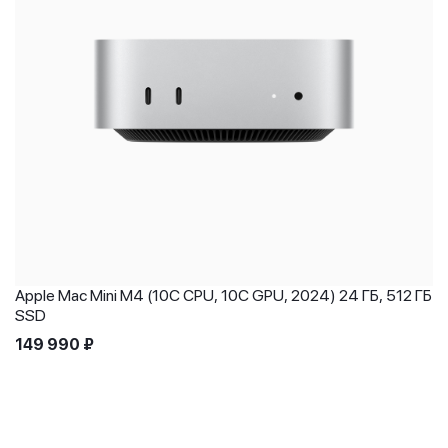
Apple Mac Mini M4 (10C CPU, 10C GPU, 2024) 24 ГБ, 512 ГБ
SSD
149 990
₽