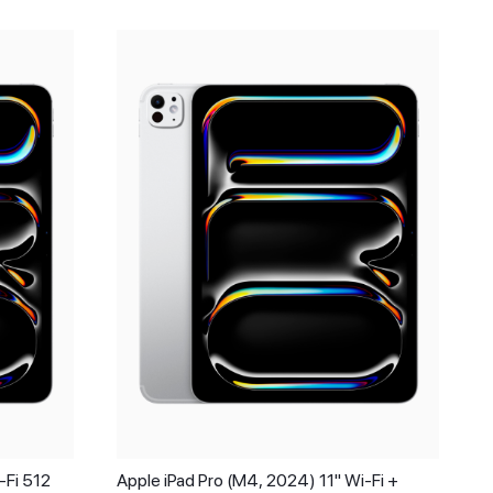
-Fi 512
Apple iPad Pro (M4, 2024) 11" Wi-Fi +