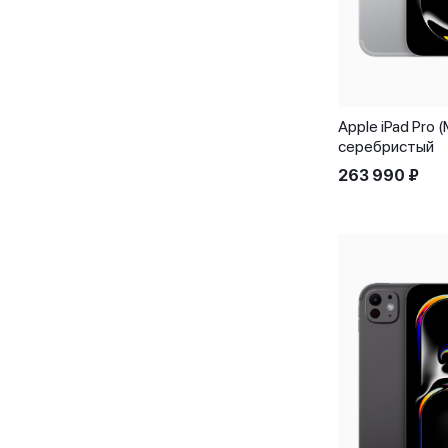
Apple iPad Pro 
серебристый
263 990
₽