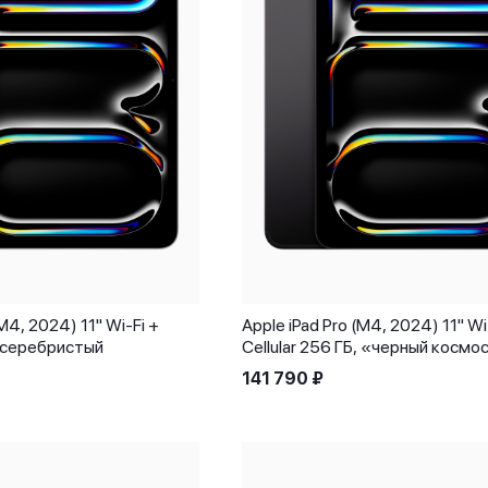
(M4, 2024) 11" Wi-Fi +
Apple iPad Pro (M4, 2024) 11" Wi
, серебристый
Cellular 256 ГБ, «черный космо
141 790
₽