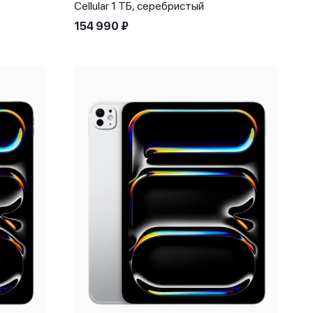
Cellular 1 ТБ, серебристый
154 990
₽