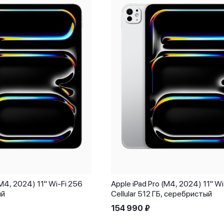
(M4, 2024) 11" Wi-Fi 256
Apple iPad Pro (M4, 2024) 11" Wi
ый
Cellular 512 ГБ, серебристый
154 990
₽