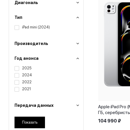
Диагональ
Тип
iPad mini (2024)
Производитель
Год анонса
2025
2024
2022
2021
Передача данных
Apple iPad Pro 
ГБ, серебрист
104 990
₽