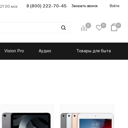
8 (800) 222-70-45
Заказать звонок
Войти
 21:00 мск
0
0
0
Vision Pro
Аудио
Товары для быта