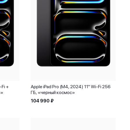
-Fi +
Apple iPad Pro (M4, 2024) 11" Wi-Fi 256
с»
ГБ, «черный космос»
104 990
₽