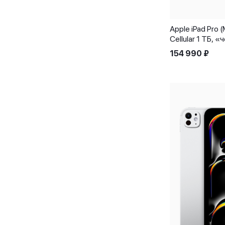
Apple iPad Pro 
Cellular 1 ТБ, 
154 990
₽