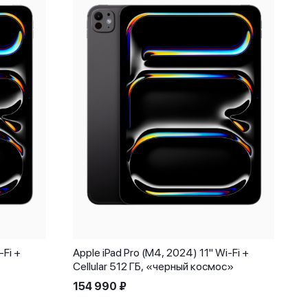
-Fi +
Apple iPad Pro (M4, 2024) 11" Wi-Fi +
Cellular 512 ГБ, «черный космос»
154 990
₽