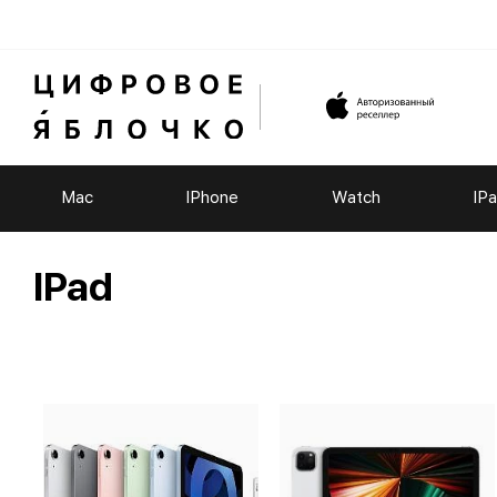
Mac
IPhone
Watch
IP
IPad