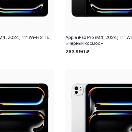
(M4, 2024) 11" Wi-Fi 2 ТБ,
Apple iPad Pro (M4, 2024) 11" Wi
«черный космос»
263 990
₽