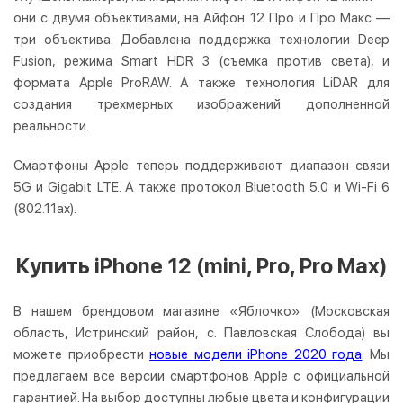
они с двумя объективами, на Айфон 12 Про и Про Макс —
три объектива. Добавлена поддержка технологии Deep
Fusion, режима Smart HDR 3 (съемка против света), и
формата Apple ProRAW. А также технология LiDAR для
создания трехмерных изображений дополненной
реальности.
Смартфоны Apple теперь поддерживают диапазон связи
5G и Gigabit LTE. А также протокол Bluetooth 5.0 и Wi‑Fi 6
(802.11ax).
Купить iPhone 12 (mini, Pro, Pro Max)
В нашем брендовом магазине «Яблочко» (Московская
область, Истринский район, с. Павловская Слобода) вы
можете приобрести
новые
модели iPhone 2020 года
. Мы
предлагаем все версии смартфонов Apple с официальной
гарантией. На выбор доступны любые цвета и конфигурации