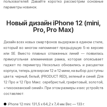
пользователей. Давайте коротко рассмотрим основные
параметры новинок.
Новый дизайн iPhone 12 (mini,
Pro, Pro Max)
Дизайн всех новых смартфонов выдержан в едином стиле,
который во многом напоминает предыдущую 5-ю версию
или SE. Вместо плавных сглаженных линий — появилась
прямоугольная алюминиевая рамка, которая опоясывает
гаджет по периметру. Несколько обновились и расцветки
корпуса, теперь для версии 12 и 12 мини, на выбор доступны
цвета: черный, белый, (PRODUCT RED), зеленый и синий. Для
12 Про и 12 Про Макс: серебристый, графитовый, золотой,
«тихоокеанский синий». При этом размеры и вес устройств
составляют:
iPhone 12 mini: 131,5 х 64,2 х 7,4 мм. Вес — 133 г.