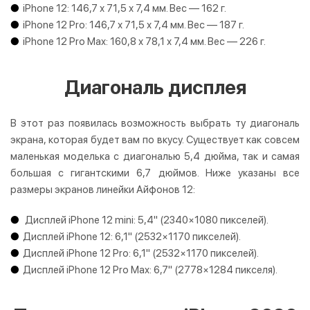
iPhone 12: 146,7 х 71,5 х 7,4 мм. Вес — 162 г.
iPhone 12 Pro: 146,7 х 71,5 х 7,4 мм. Вес — 187 г.
iPhone 12 Pro Max: 160,8 х 78,1 х 7,4 мм. Вес — 226 г.
Диагональ дисплея
В этот раз появилась возможность выбрать ту диагональ
экрана, которая будет вам по вкусу. Существует как совсем
маленькая моделька с диагональю 5,4 дюйма, так и самая
большая с гигантскими 6,7 дюймов. Ниже указаны все
размеры экранов линейки Айфонов 12:
Дисплей iPhone 12 mini: 5,4" (2340×1080 пикселей).
Дисплей iPhone 12: 6,1" (2532×1170 пикселей).
Дисплей iPhone 12 Pro: 6,1" (2532×1170 пикселей).
Дисплей iPhone 12 Pro Max: 6,7" (2778×1284 пикселя).