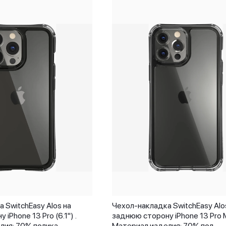
 SwitchEasy Alos на
Чехол-накладка SwitchEasy Alo
iPhone 13 Pro (6.1") .
заднюю сторону iPhone 13 Pro M
лия: 70% полика
Материал изделия: 70% пол