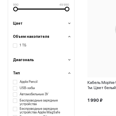
990
49 990
Цвет
Объем накопителя
1 ТБ
Диагональ
Тип
Apple Pencil
Кабель Mophie 
1м. Цвет белый
USB-хабы
Автомобильные ЗУ
1 990
₽
Беспроводные зарядные
устройства
Беспроводные зарядные
устройства Apple MagSafe