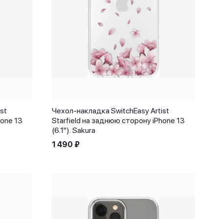
st
Чехол-накладка SwitchEasy Artist
hone 13
Starfield на заднюю сторону iPhone 13
(6.1"). Sakura
1 490
₽