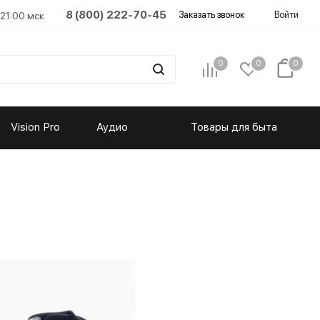
8 (800) 222-70-45
Заказать звонок
Войти
 21:00 мск
0
0
0
Vision Pro
Аудио
Товары для быта