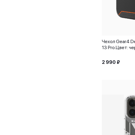
Чехлы для MacBook Pro 14.2
Чехлы для MacBook Pro 16
Чехлы для для iPhone 12 Pro
Max
Чехлы для ноутбуков
Чехлы-бумажники для iPhone
Чехол Gear4 De
Чехлы-клавиатуры для iPad
(10-го поколения)
13 Pro.Цвет: ч
Чехлы-клавиатуры для iPad Pro
(11")
Чехлы-клавиатуры для iPad Pro
2 990
₽
(11"), iPad Air (4-го поколения)
Чехлы-клавиатуры для iPad Pro
(12.9")
Чехлы-клавиатуры для iPad Pro
11" (M4)
Чехлы-клавиатуры для iPad Pro
13" (M4)