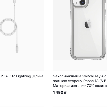
USB-C to Lightning. Длина
Чехол-накладка SwitchEasy Alo
.
заднюю сторону iPhone 13 (6.1")
Материал изделия: 70% полик
1 490
₽