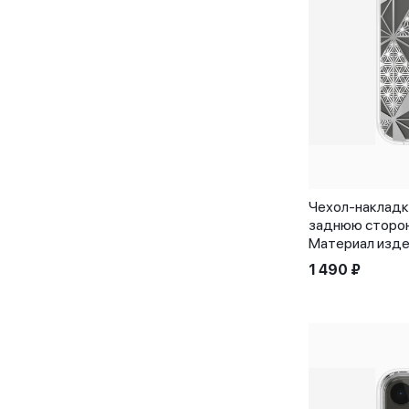
Чехол-накладка
заднюю сторону 
Материал изде
1 490
₽