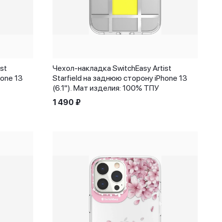
st
Чехол-накладка SwitchEasy Artist
hone 13
Starfield на заднюю сторону iPhone 13
(6.1"). Мат изделия: 100% ТПУ
1 490
₽