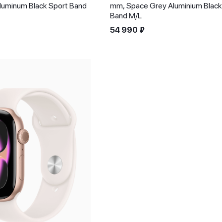
luminum Black Sport Band
mm, Space Grey Aluminium Black
Band M/L
54 990
₽