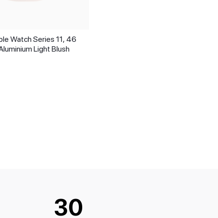
le Watch Series 11, 46
luminium Light Blush
30