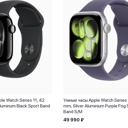
le Watch Series 11, 42
Умные часы Apple Watch Series 
luminum Black Sport Band
mm, Silver Aluminium Purple Fog 
Band S/M
49 990
₽