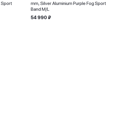
 Sport
mm, Silver Aluminium Purple Fog Sport
Band M/L
54 990
₽