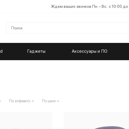
Ждем ваших звонков Пн. – Вс.: с 10:00 до
ad
Гаджеты
Аксессуары и ПО
По алфавиту
По цене