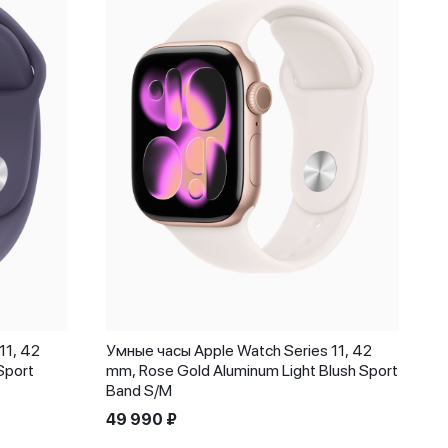
11, 42
Умные часы Apple Watch Series 11, 42
Sport
mm, Rose Gold Aluminum Light Blush Sport
Band S/M
49 990
₽