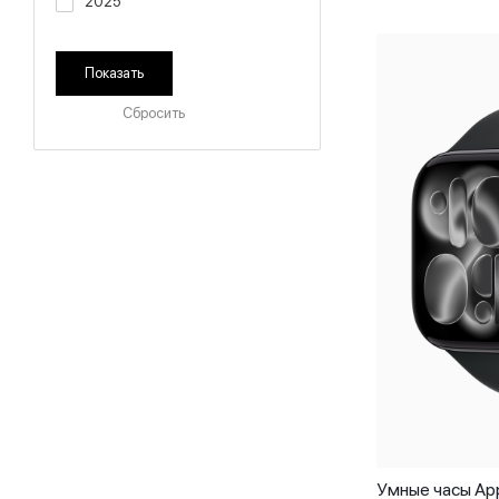
2025
Сбросить
Умные часы App