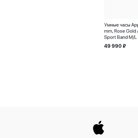
Умные часы App
mm, Rose Gold A
Sport Band M/L
49 990
₽