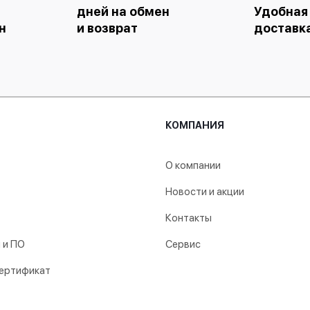
дней на обмен
Удобная
н
и возврат
доставк
КОМПАНИЯ
О компании
Новости и акции
Контакты
 и ПО
Сервис
ертификат