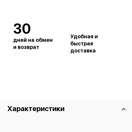
30
Удобная и
дней на обмен
быстрая
и возврат
доставка
Характеристики