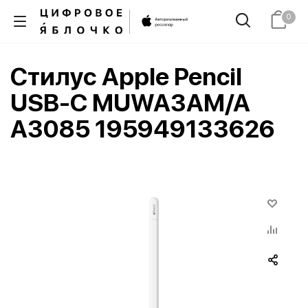
0
Стилус Apple Pencil
USB-C MUWA3AM/A
A3085 195949133626