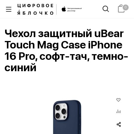
0
Чехол защитный uBear
Touch Mag Case iPhone
16 Pro, софт-тач, темно-
синий