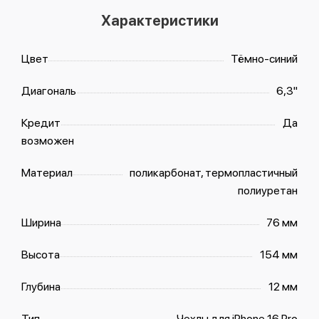
Характеристики
Цвет
Тёмно-синий
Диагональ
6,3"
Кредит
Да
возможен
Материал
поликарбонат, термопластичный
полиуретан
Ширина
76 мм
Высота
154 мм
Глубина
12 мм
Тип
Чехлы для iPhone 16 Pro