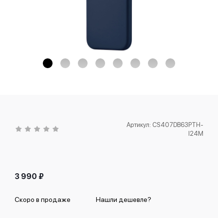
Артикул:
CS407DB63PTH-
I24M
3 990
₽
Скоро в продаже
Нашли дешевле?