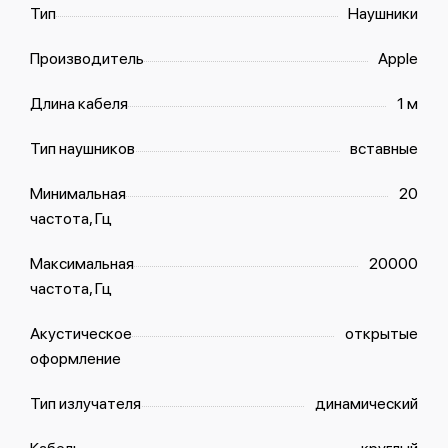
Тип
Наушники
Производитель
Apple
Длина кабеля
1 м
Тип наушников
вставные
Минимальная
20
частота, Гц
Максимальная
20000
частота, Гц
Акустическое
открытые
оформление
Тип излучателя
динамический