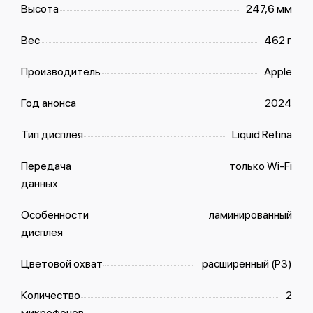
Высота
247,6 мм
Вес
462 г
Производитель
Apple
Год анонса
2024
Тип дисплея
Liquid Retina
Передача
только Wi-Fi
данных
Особенности
ламинированный
дисплея
Цветовой охват
расширенный (P3)
Количество
2
микрофонов