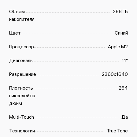
Объем
256 ГБ
накопителя
Цвет
Синий
Процессор
Apple M2
Диагональ
11"
Разрешение
2360x1640
Плотность
264
пикселей на
дюйм
Multi-Touch
Да
Технологии
True Tone