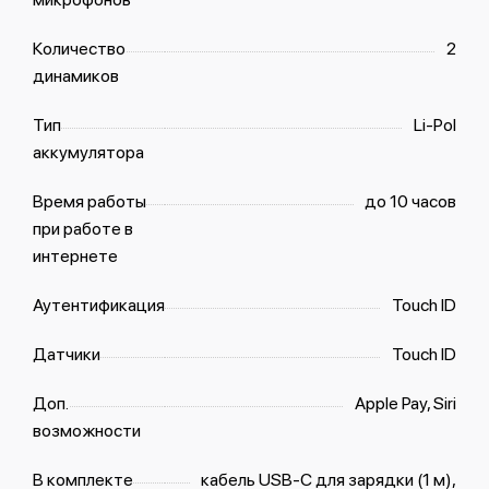
Количество
2
динамиков
Тип
Li-Pol
аккумулятора
Время работы
до 10 часов
при работе в
интернете
Аутентификация
Touch ID
Датчики
Touch ID
Доп.
Apple Pay, Siri
возможности
В комплекте
кабель USB‑C для зарядки (1 м),