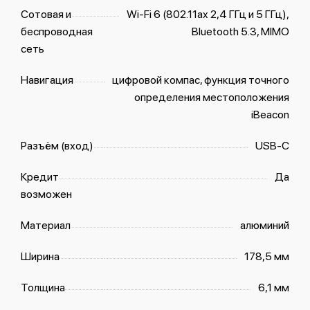
Сотовая и
Wi-Fi 6 (802.11ax 2,4 ГГц и 5 ГГц),
беспроводная
Bluetooth 5.3, MIMO
сеть
Навигация
цифровой компас, функция точного
определения местоположения
iBeacon
Разъём (вход)
USB‑C
Кредит
Да
возможен
Материал
алюминий
Ширина
178,5 мм
Толщина
6,1 мм