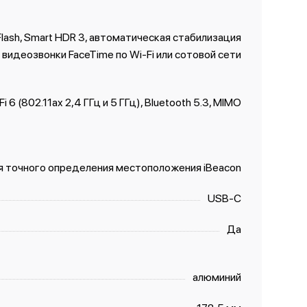
 Flash, Smart HDR 3, автоматическая стабилизация
 видеозвонки FaceTime по Wi‑Fi или сотовой сети
Fi 6 (802.11ax 2,4 ГГц и 5 ГГц), Bluetooth 5.3, MIMO
я точного определения местоположения iBeacon
USB‑C
Да
алюминий