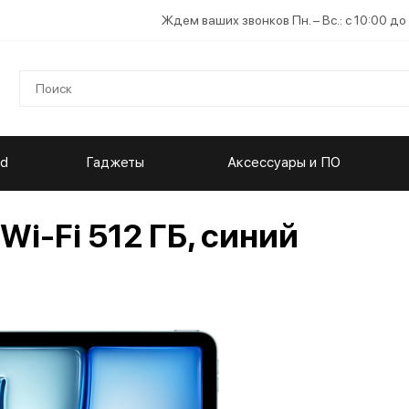
Ждем ваших звонков Пн. – Вс.: с 10:00 до
ad
Гаджеты
Аксессуары и ПО
 Wi-Fi 512 ГБ, синий