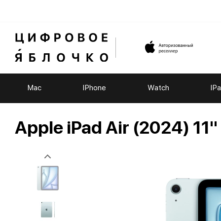
Mac
IPhone
Watch
IP
Apple iPad Air (2024) 11"