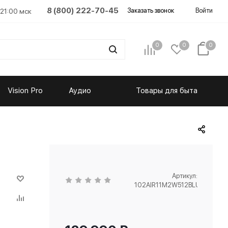
8 (800) 222-70-45
Заказать звонок
Войти
 21:00 мск
0
0
0
Vision Pro
Аудио
Товары для быта
Артикул:
102AIR11M2W512BLU