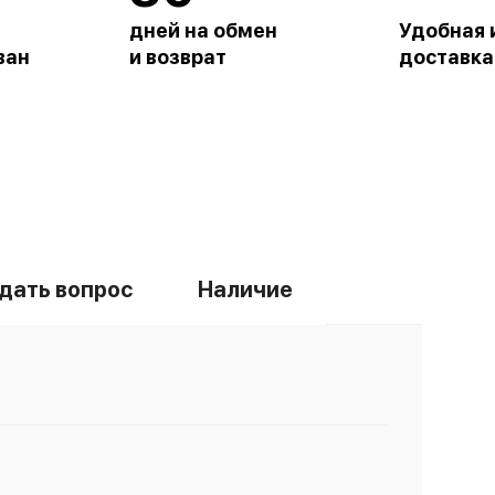
дней на обмен
Удобная 
ван
и возврат
доставка
дать вопрос
Наличие