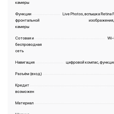
камеры
Функции
Live Photos, вспышка Retina
фронтальной
изображения,
камеры
Сотовая и
Wi-
беспроводная
сеть
Навигация
цифровой компас, функци
Разъём (вход)
Кредит
возможен
Материал