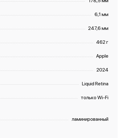
178,5 мм
6,1 мм
247,6 мм
462 г
Apple
2024
Liquid Retina
только Wi-Fi
ламинированный