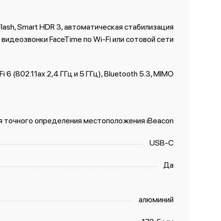
 Flash, Smart HDR 3, автоматическая стабилизация
 видеозвонки FaceTime по Wi‑Fi или сотовой сети
Fi 6 (802.11ax 2,4 ГГц и 5 ГГц), Bluetooth 5.3, MIMO
я точного определения местоположения iBeacon
USB‑C
Да
алюминий