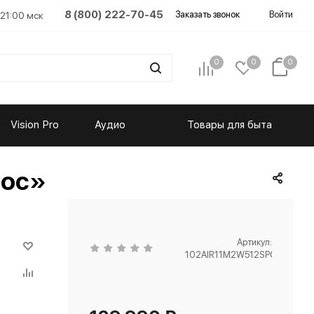
8 (800) 222-70-45
Заказать звонок
Войти
 21:00 мск
0
0
0
Vision Pro
Аудио
Товары для быта
мос»
Артикул:
102AIR11M2W512SPG