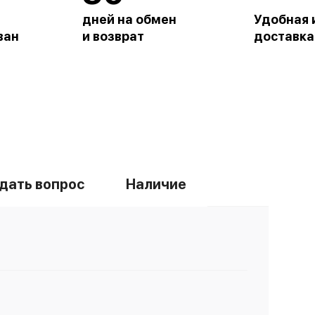
дней на обмен
Удобная 
ван
и возврат
доставка
дать вопрос
Наличие