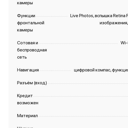
камеры
Функции
Live Photos, вспышка Retina
фронтальной
изображения,
камеры
Сотовая и
Wi-
беспроводная
сеть
Навигация
цифровой компас, функци
Разъём (вход)
Кредит
возможен
Материал