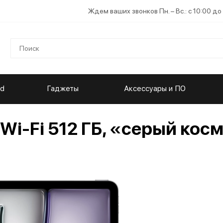
Ждем ваших звонков Пн. – Вс.: с 10:00 до
ad
Гаджеты
Аксессуары и ПО
" Wi-Fi 512 ГБ, «серый кос