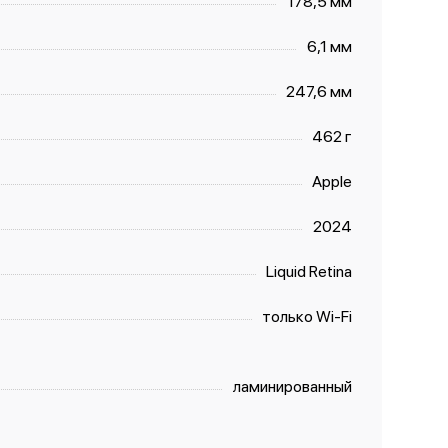
178,5 мм
6,1 мм
247,6 мм
462 г
Apple
2024
Liquid Retina
только Wi-Fi
ламинированный