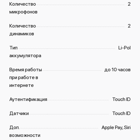
Количество
2
микрофонов
Количество
2
динамиков
Тип
Li-Pol
аккумулятора
Время работы
до 10 часов
при работе в
интернете
Аутентификация
Touch ID
Датчики
Touch ID
Доп.
Apple Pay, Siri
возможности