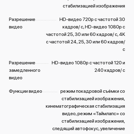
стабили­зацией изображения
Разрешение
HD-видео 720p с частотой 30
видео
кадров/ с, HD-видео 1080p с
частотой 25, 30 или 60 кадров/ с, 4K
с частотой 24, 25, 30 или 60 кадров/
с
Разрешение
HD-видео 1080р с частотой 120 и
замедленного
240 кадров/ с
видео
Функции видео
режим покадровой съёмки со
стабилизацией изображения,
кинематографическая стабилизация
видео, режим «Таймлапс» со
стабили­зацией изображения,
следящий автофокус, увеличение