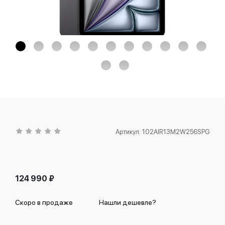
Артикул:
102AIR13M2W256SPG
124 990
₽
Скоро в продаже
Нашли дешевле?