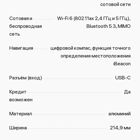
сотовой сети
Сотовая и
Wi-Fi 6 (802.11ax 2,4 ГГц и 5 ГГц),
беспроводная
Bluetooth 5.3, MIMO
сеть
Навигация
цифровой компас, функция точного
определения местоположения
iBeacon
Разъём (вход)
USB‑C
Кредит
Да
возможен
Материал
алюминий
Ширина
214,9 мм