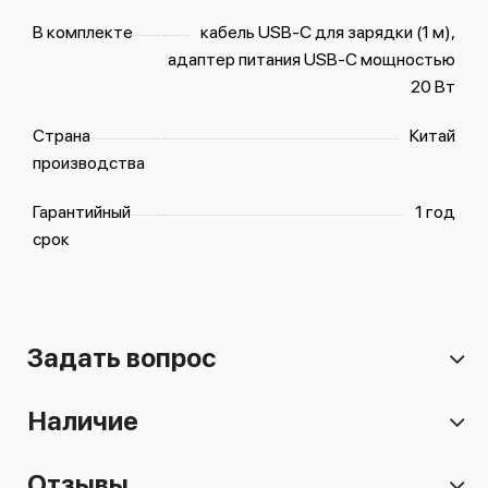
В комплекте
кабель USB‑C для зарядки (1 м),
адаптер питания USB‑C мощностью
20 Вт
Страна
Китай
производства
Гарантийный
1 год
срок
Задать вопрос
Наличие
Отзывы