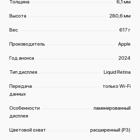
Толщина
6,1 мм
Высота
280,6 мм
Вес
617 г
Производитель
Apple
Год анонса
2024
Тип дисплея
Liquid Retina
Передача
только Wi-Fi
данных
Особенности
ламинированный
дисплея
Цветовой охват
расширенный (P3)