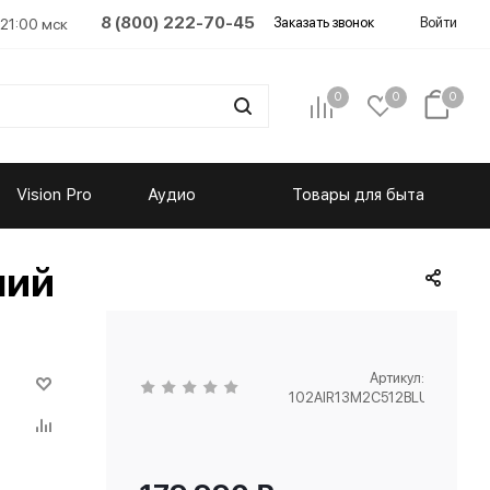
8 (800) 222-70-45
Заказать звонок
Войти
 21:00 мск
0
0
0
Vision Pro
Аудио
Товары для быта
иний
Артикул:
102AIR13M2C512BLU