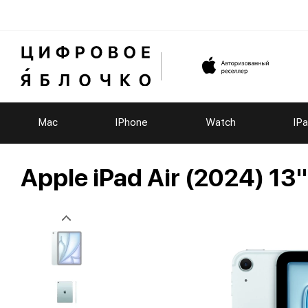
Mac
IPhone
Watch
IP
Apple iPad Air (2024) 13"