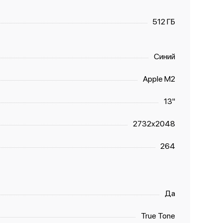
512 ГБ
Синий
Apple M2
13"
2732x2048
264
Да
True Tone