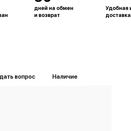
дней на обмен
Удобная 
ван
и возврат
доставка
дать вопрос
Наличие