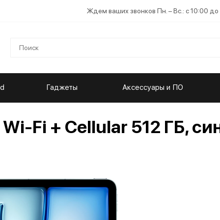
Ждем ваших звонков Пн. – Вс.: с 10:00 до
ad
Гаджеты
Аксессуары и ПО
 Wi-Fi + Cellular 512 ГБ, с