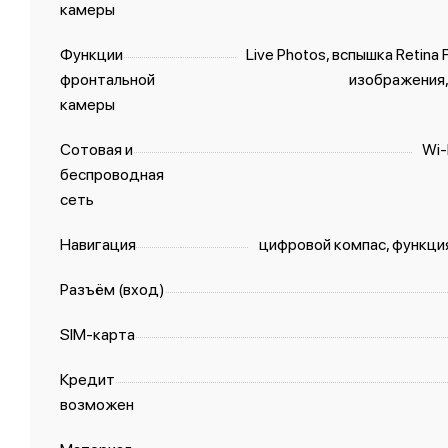
камеры
Функции
Live Photos, вспышка Retina
фронтальной
изображения,
камеры
Сотовая и
Wi-
беспроводная
сеть
Навигация
цифровой компас, функци
Разъём (вход)
SIM-карта
Кредит
возможен