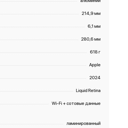
алюминий
214,9 мм
6,1 мм
280,6 мм
618 г
Apple
2024
Liquid Retina
Wi-Fi + сотовые данные
ламинированный