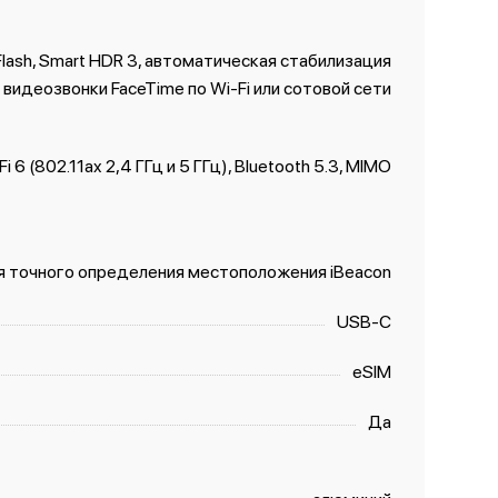
 Flash, Smart HDR 3, автоматическая стабилизация
 видеозвонки FaceTime по Wi‑Fi или сотовой сети
Fi 6 (802.11ax 2,4 ГГц и 5 ГГц), Bluetooth 5.3, MIMO
я точного определения местоположения iBeacon
USB‑C
eSIM
Да