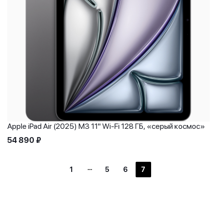
Apple iPad Air (2025) M3 11" Wi-Fi 128 ГБ, «серый космос»
54 890
₽
1
5
6
7