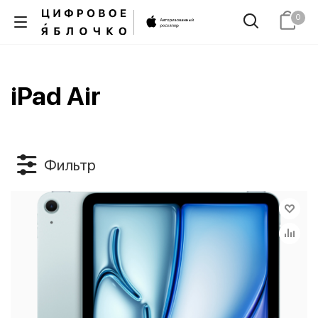
0
iPad Air
Фильтр