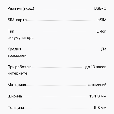
Разъём (вход)
USB‑C
SIM-карта
eSIM
Тип
Li-Ion
аккумулятора
Кредит
Да
возможен
При работе в
до 10 часов
интернете
Материал
алюминий
Ширина
134,8 мм
Толщина
6,3 мм