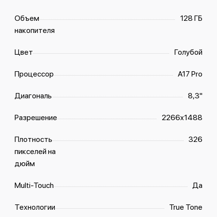
Объем
128 ГБ
накопителя
Цвет
Голубой
Процессор
A17 Pro
Диагональ
8,3"
Разрешение
2266x1488
Плотность
326
пикселей на
дюйм
Multi-Touch
Да
Технологии
True Tone