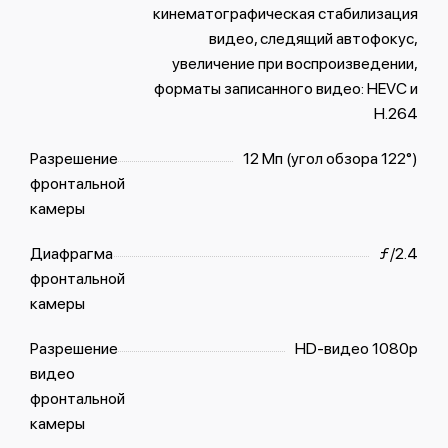
кинематографическая стабилизация
видео, следящий автофокус,
увеличение при воспроизведении,
форматы записанного видео: HEVC и
H.264
Разрешение
12 Мп (угол обзора 122°)
фронтальной
камеры
Диафрагма
ƒ/2.4
фронтальной
камеры
Разрешение
HD-видео 1080p
видео
фронтальной
камеры