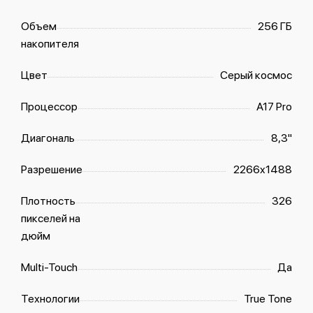
Объем
256 ГБ
накопителя
Цвет
Серый космос
Процессор
A17 Pro
Диагональ
8,3"
Разрешение
2266x1488
Плотность
326
пикселей на
дюйм
Multi-Touch
Да
Технологии
True Tone