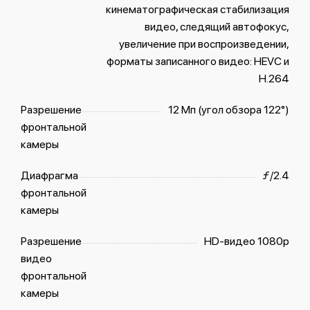
кинематографическая стабилизация
видео, следящий автофокус,
увеличение при воспроизведении,
форматы записанного видео: HEVC и
H.264
Разрешение
12 Мп (угол обзора 122°)
фронтальной
камеры
Диафрагма
ƒ/2.4
фронтальной
камеры
Разрешение
HD-видео 1080p
видео
фронтальной
камеры