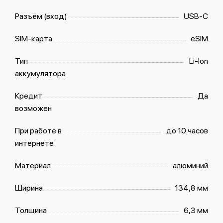
Разъём (вход)
USB‑C
SIM-карта
eSIM
Тип
Li-Ion
аккумулятора
Кредит
Да
возможен
При работе в
до 10 часов
интернете
Материал
алюминий
Ширина
134,8 мм
Толщина
6,3 мм