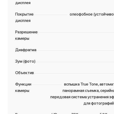
дисплея
Покрытие
олеофобное (устойчивое
дисплея
Разрешение
камеры
Диафрагма
Зум (фото)
Объектив
Функции
вспышка True Tone, автома
камеры
панорамная съемка, серийн
передовая система устранения эф
для фотографий 