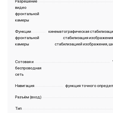
Разрешение
видео
фронтальной
камеры
Функции
кинематографическая стабилизация 
фронтальной
стабилизация изображения
камеры
стабилизацией изображения, ши
Сотовая и
беспроводная
сеть
Навигация
функция точного определ
Разъём (вход)
Тип