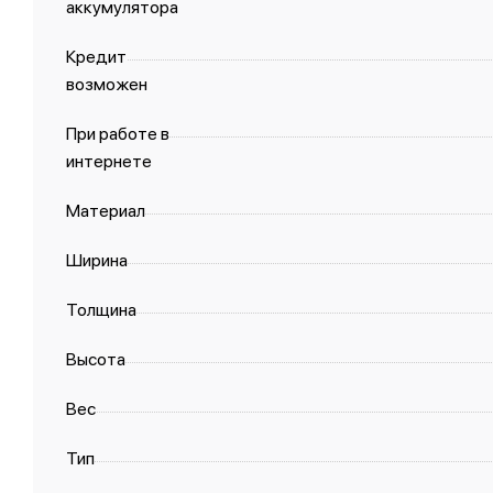
аккумулятора
Кредит
возможен
При работе в
интернете
Материал
Ширина
Толщина
Высота
Вес
Тип