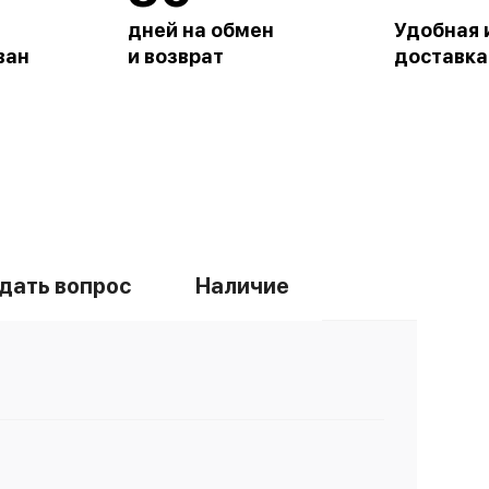
дней на обмен
Удобная 
ван
и возврат
доставка
дать вопрос
Наличие