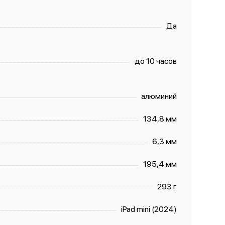
Да
до 10 часов
алюминий
134,8 мм
6,3 мм
195,4 мм
293 г
iPad mini (2024)