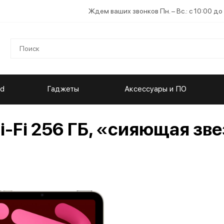
Ждем ваших звонков Пн. – Вс.: с 10:00 до
ad
Гаджеты
Аксессуары и ПО
Wi-Fi 256 ГБ, «сияющая зв