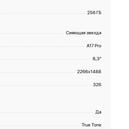
256 ГБ
Сияющая звезда
A17 Pro
8,3"
2266x1488
326
Да
True Tone