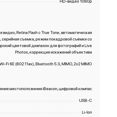
HD-видео 1080p
видео, Retina Flash с True Tone, автоматическая
, серийная съемка, режим покадровой съёмки со
рокий цветовой диапазон для фотографий и Live
Photos, коррекция искажений объектива
Wi-Fi 6E (802.11ax), Bluetooth 5.3, MIMO, 2x2 MIMO
ения местоположения iBeacon, цифровой компас
USB‑C
Li-Ion