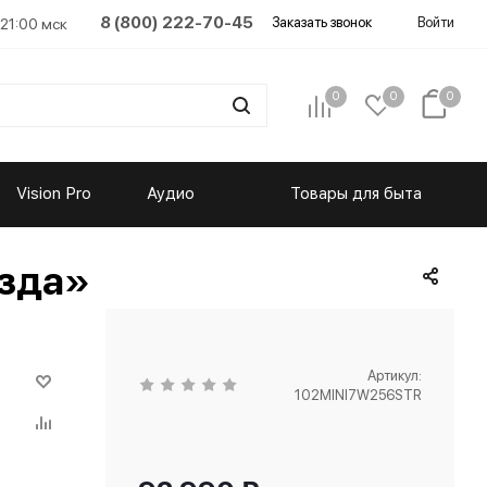
8 (800) 222-70-45
Заказать звонок
Войти
 21:00 мск
0
0
0
Vision Pro
Аудио
Товары для быта
езда»
Артикул:
102MINI7W256STR