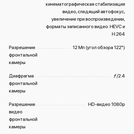
кинематографическая стабилизация
видео, следящий автофокус,
увеличение при воспроизведении,
форматы записанного видео: HEVC и
H.264
Разрешение
12 Мп (угол обзора 122°)
фронтальной
камеры
Диафрагма
ƒ/2.4
фронтальной
камеры
Разрешение
HD-видео 1080p
видео
фронтальной
камеры