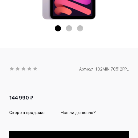
Артикул:
102MINI7C512PPL
144 990
₽
Скоро в продаже
Нашли дешевле?