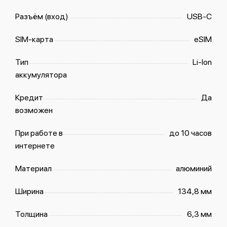
Разъём (вход)
USB‑C
SIM-карта
eSIM
Тип
Li-Ion
аккумулятора
Кредит
Да
возможен
При работе в
до 10 часов
интернете
Материал
алюминий
Ширина
134,8 мм
Толщина
6,3 мм