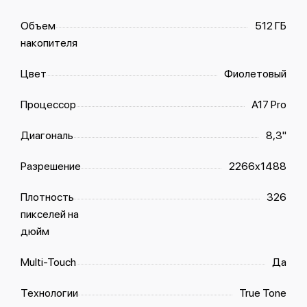
Объем
512 ГБ
накопителя
Цвет
Фиолетовый
Процессор
A17 Pro
Диагональ
8,3"
Разрешение
2266x1488
Плотность
326
пикселей на
дюйм
Multi-Touch
Да
Технологии
True Tone