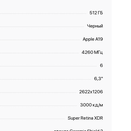
512 ГБ
Черный
Apple A19
4260 МГц
6
6,3"
2622x1206
3000 кд/м
Super Retina XDR