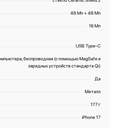
стекло Ceramic Shield 2
48 Мп + 48 Мп
18 Мп
USB Type-C
компьютера, беспроводная (с помощью MagSafe и
зарядных устройств стандарта Qi)
Да
Металл
177 г
iPhone 17