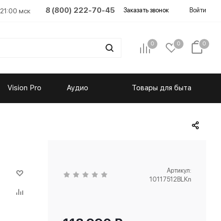
8 (800) 222-70-45
Заказать звонок
Войти
 21:00 мск
0
0
0
Vision Pro
Аудио
Товары для быта
Артикул:
10117512BLKn