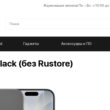
Ждем ваших звонков Пн. – Вс.: с 10:00 до
ad
Гаджеты
Аксессуары и ПО
lack (без Rustore)