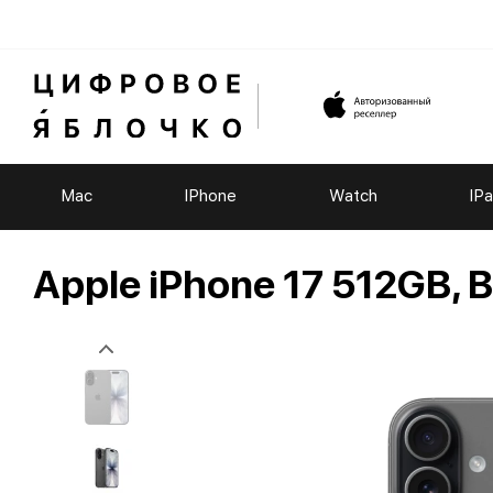
Mac
IPhone
Watch
IP
Apple iPhone 17 512GB, B