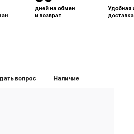
дней на обмен
Удобная 
ван
и возврат
доставка
дать вопрос
Наличие