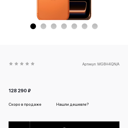
Артикул:
MG8H4QN/A
128 290
₽
Скоро в продаже
Нашли дешевле?