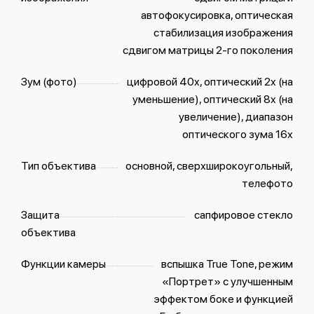
автофокусировка, оптическая
стабилизация изображения
сдвигом матрицы 2-го поколения
Зум (фото)
цифровой 40x, оптический 2x (на
уменьшение), оптический 8x (на
увеличение), диапазон
оптического зума 16x
Тип объектива
основной, сверхширокоугольный,
телефото
Защита
сапфировое стекло
объектива
Функции камеры
вспышка True Tone, режим
«Портрет» с улучшенным
эффектом боке и функцией