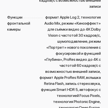
кадров/с с возможностью внешней
записи
Функции
формат Apple Log 2, технология
фронтальной
Audio Mix, режим «Киноэффект»
камеры
для съёмки видео до 4K Dolby
Vision с частотой 30 кадров/с,
шумоподавление, режим
«Портрет» нового поколения с
фокусировкой и функцией
«Глубина», ProRes видео до 4K с
частотой 60 кадров/с с
возможностью внешней записи,
формат Apple ProRes RAW, вспышка
Retina Flash, запись стереозвука,
функция Smart HDR 5, автофокус с
технологией Focus Pixels,
технология Photonic Engine,
технология Deep Fusion,