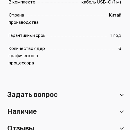
В комплекте
кабель USB-С (1 м)
Страна
Китай
производства
Гарантийный срок
1 год
Количество ядер
6
графического
процессора
Задать вопрос
Наличие
Отзывы