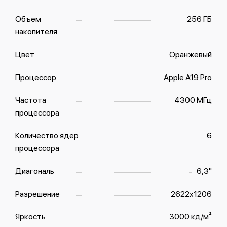
Объем
256 ГБ
накопителя
Цвет
Оранжевый
Процессор
Apple A19 Pro
Частота
4300 МГц
процессора
Количество ядер
6
процессора
Диагональ
6,3"
Разрешение
2622x1206
Яркость
3000 кд/м²