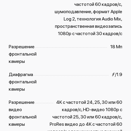
частотой 60 кадров/с,
шумоподавление, формат Apple
Log 2, технология Audio Mix,
пространственная видеозапись
1080p с частотой 30 кадров/с
Разрешение
18 Мп
фронтальной
камеры
Диафрагма
ƒ/1.9
фронтальной
камеры
Разрешение
4K с частотой 24, 25, 30 или 60
видео
кадров/с, HD-видео 1080p с
фронтальной
частотой 25, 30 или 60 кадров/с,
камеры
ProRes видео до 4K с частотой 60