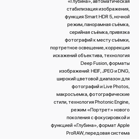
«Глубина», автоматическая
стабилизация изображения,
функция Smart HDR 5, ночной
режим, панорамная съёмка,
серийная съëмка, привязка
фотографий к месту съёмки,
портретное освещение, коррекция
искажений объектива, технология
Deep Fusion, форматы
изображений: HEIF, JPEG и DNG,
широкий цветовой диапазон для
фотографий и Live Photos,
макросъемка, фотографические
стили, технология Photonic Engine,
режим «Портрет» нового
поколения с фокусировкой и
функцией «Глубина», формат Apple
ProRAW, передовая система