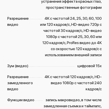
устранения эффекта красных глаз,
пространственные фотографии
Разрешение
4K с частотой 24, 25, 30, 60, 100
видео
или 120 кадров/с, HD-видео 720p с
частотой 30 кадров/ с, HD-видео
1080p с частотой 25, 30, 60 или
120 кадров/с, ProRes видео до 4K
со скоростью 120 кадров/с с
использованием внешней записи
Зум (видео)
цифровой 15х
Разрешение
4K c частотой 120 кадров/ с, HD-
замедленного
видео 1080р c частотой 240
видео
кадров/ с
Функции видео
запись макровидео, в том числе
замедленная съемка и таймлапс,