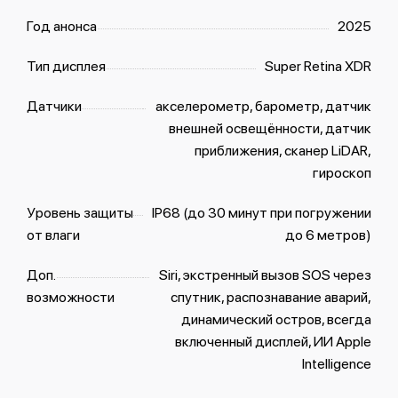
Год анонса
2025
Тип дисплея
Super Retina XDR
Датчики
акселерометр, барометр, датчик
внешней освещённости, датчик
приближения, сканер LiDAR,
гироскоп
Уровень защиты
IP68 (до 30 минут при погружении
от влаги
до 6 метров)
Доп.
Siri, экстренный вызов SOS через
возможности
спутник, распознавание аварий,
динамический остров, всегда
включенный дисплей, ИИ Apple
Intelligence