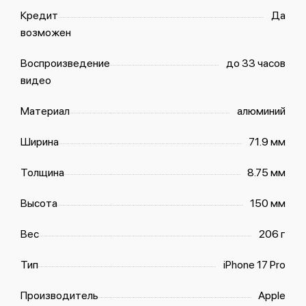
Кредит
Да
возможен
Воспроизведение
до 33 часов
видео
Материал
алюминий
Ширина
71.9 мм
Толщина
8.75 мм
Высота
150 мм
Вес
206 г
Тип
iPhone 17 Pro
Производитель
Apple