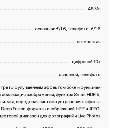
48 Мп
основная: ƒ/1.6, телефото: ƒ/1.6
оптическая
цифровой 10x
основной, телефото
ртрет» с улучшенным эффектом боке и функцией
табилизация изображения, функция Smart HDR 5,
съёмка, передовая система устранения эффекта
 Deep Fusion, форматы изображений: HEIF и JPEG,
цветовой диапазон для фотографий и Live Photos