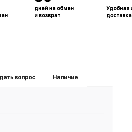
дней на обмен
Удобная 
ван
и возврат
доставка
дать вопрос
Наличие