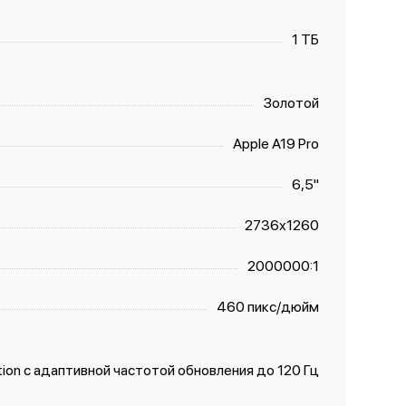
1 ТБ
Золотой
Apple A19 Pro
6,5"
2736x1260
2000000:1
460 пикс/дюйм
ion с адаптивной частотой обновления до 120 Гц