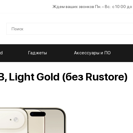
Ждем ваших звонков Пн. – Вс.: с 10:00 до
ad
Гаджеты
Аксессуары и ПО
, Light Gold (без Rustore)