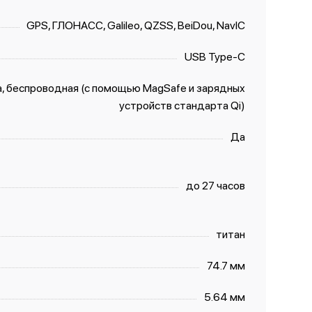
GPS, ГЛОНАСС, Galileo, QZSS, BeiDou, NavIC
USB Type-C
а, беспроводная (с помощью MagSafe и зарядных
устройств стандарта Qi)
Да
до 27 часов
титан
74.7 мм
5.64 мм