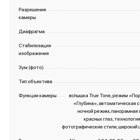
Разрешение
камеры
Диафрагма
Стабилизация
изображения
Зум (фото)
Тип объектива
Функции камеры
вспышка True Tone, режим «По
«Глубина», автоматическая с
ночной режим, панорамная 
красных глаз, технология
фотографические стили, широкий 