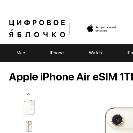
Mac
IPhone
Watch
IP
Apple iPhone Air eSIM 1TB