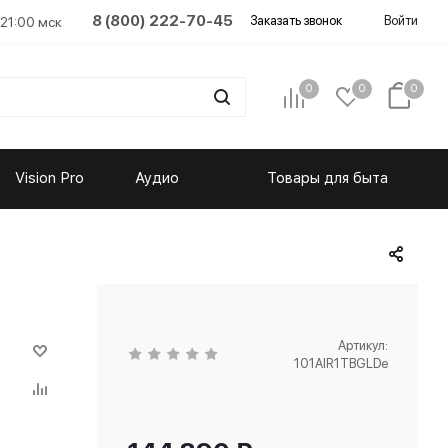
8 (800) 222-70-45
Заказать звонок
Войти
 21:00 мск
0
0
0
Vision Pro
Аудио
Товары для быта
Артикул:
101AIR1TBGLDe