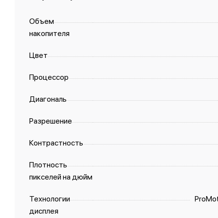
Объем
накопителя
Цвет
Процессор
Диагональ
Разрешение
Контрастность
Плотность
пикселей на дюйм
Технологии
ProMot
дисплея