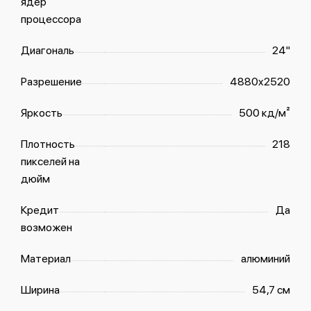
ядер
процессора
Диагональ
24"
Разрешение
4880x2520
Яркость
500 кд/м²
Плотность
218
пикселей на
дюйм
Кредит
Да
возможен
Материал
алюминий
Ширина
54,7 см