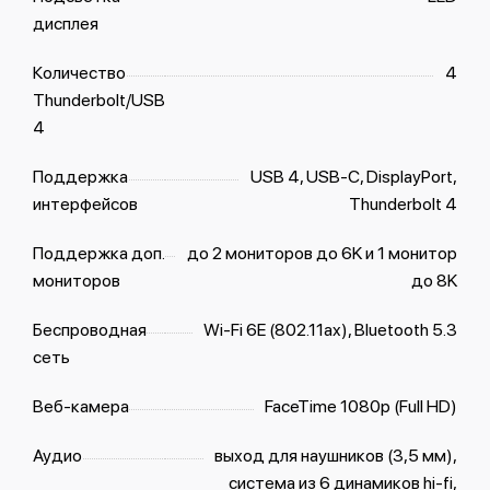
дисплея
Количество
4
Thunderbolt/USB
4
Поддержка
USB 4, USB-C, DisplayPort,
интерфейсов
Thunderbolt 4
Поддержка доп.
до 2 мониторов до 6K и 1 монитор
мониторов
до 8K
Беспроводная
Wi-Fi 6E (802.11ax), Bluetooth 5.3
сеть
Веб-камера
FaceTime 1080p (Full HD)
Аудио
выход для наушников (3,5 мм),
система из 6 динамиков hi-fi,