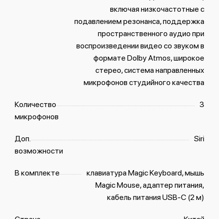
включая низкочастотные с
подавлением резонанса, поддержка
пространственного аудио при
воспроизведении видео со звуком в
формате Dolby Atmos, широкое
стерео, система направленных
микрофонов студийного качества
Количество
3
микрофонов
Доп.
Siri
возможности
В комплекте
клавиатура Magic Keyboard, мышь
Magic Mouse, адаптер питания,
кабель питания USB-C (2 м)