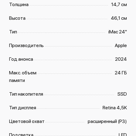
Толщина
14,7 см
Высота
46,1 см
Тип
iMac 24"
Производитель
Apple
Год анонса
2024
Макс. объем
24 ГБ
памяти
Тип накопителя
SSD
Тип дисплея
Retina 4,5K
Цветовой охват
расширенный (P3)
Подсветка
LED