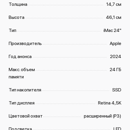
Толщина
14,7 см
Высота
46,1 см
Тип
iMac 24"
Производитель
Apple
Год анонса
2024
Макс. объем
24 ГБ
памяти
Тип накопителя
SSD
Тип дисплея
Retina 4,5K
Цветовой охват
расширенный (P3)
Подсветка
LED