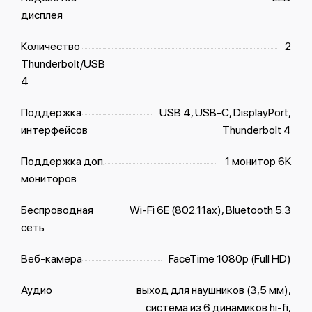
дисплея
Количество
2
Thunderbolt/USB
4
Поддержка
USB 4, USB-C, DisplayPort,
интерфейсов
Thunderbolt 4
Поддержка доп.
1 монитор 6K
мониторов
Беспроводная
Wi-Fi 6E (802.11ax), Bluetooth 5.3
сеть
Веб-камера
FaceTime 1080p (Full HD)
Аудио
выход для наушников (3,5 мм),
система из 6 динамиков hi-fi,