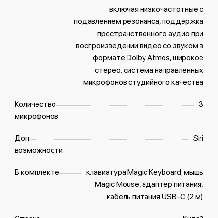
включая низкочастотные с
подавлением резонанса, поддержка
пространственного аудио при
воспроизведении видео со звуком в
формате Dolby Atmos, широкое
стерео, система направленных
микрофонов студийного качества
Количество
3
микрофонов
Доп.
Siri
возможности
В комплекте
клавиатура Magic Keyboard, мышь
Magic Mouse, адаптер питания,
кабель питания USB-C (2 м)