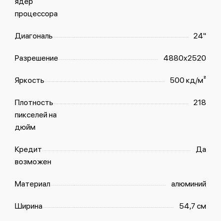
ядер
процессора
Диагональ
24"
Разрешение
4880x2520
Яркость
500 кд/м²
Плотность
218
пикселей на
дюйм
Кредит
Да
возможен
Материал
алюминий
Ширина
54,7 см