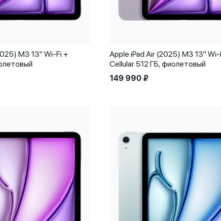
(2025) M3 13" Wi-Fi +
Apple iPad Air (2025) M3 13" Wi-
иолетовый
Cellular 512 ГБ, фиолетовый
149 990
₽