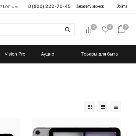
8 (800) 222-70-45
Заказать звонок
Войти
 21:00 мск
0
0
0
Vision Pro
Аудио
Товары для быта