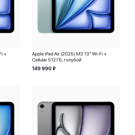
Fi +
Apple iPad Air (2025) M3 13" Wi-Fi +
Cellular 512 ГБ, голубой
149 990
₽