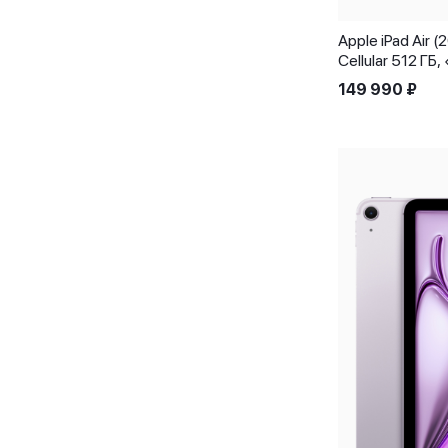
Apple iPad Air 
Cellular 512 Г
149 990
₽