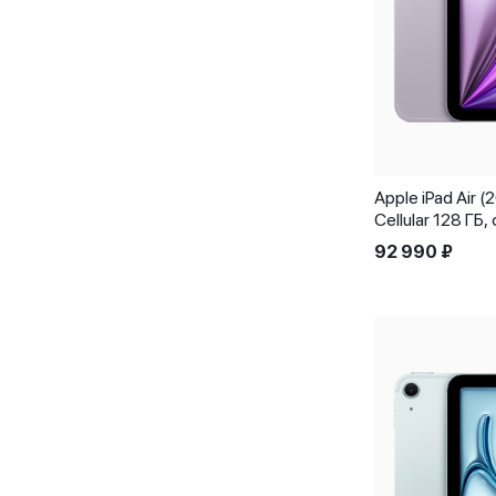
Apple iPad Air 
Cellular 128 ГБ
92 990
₽