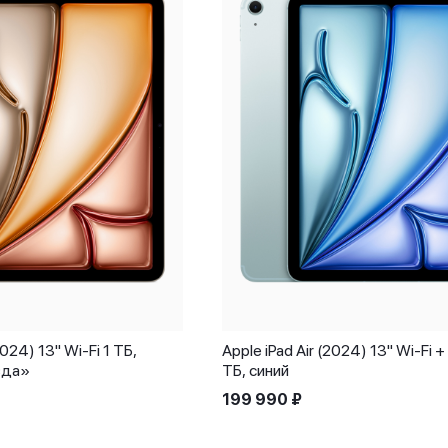
2024) 13" Wi-Fi 1 ТБ,
Apple iPad Air (2024) 13" Wi-Fi + 
зда»
ТБ, синий
199 990
₽