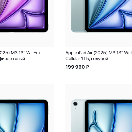
(2025) M3 13" Wi-Fi +
Apple iPad Air (2025) M3 13" Wi-
, фиолетовый
Cellular 1ТБ, голубой
199 990
₽