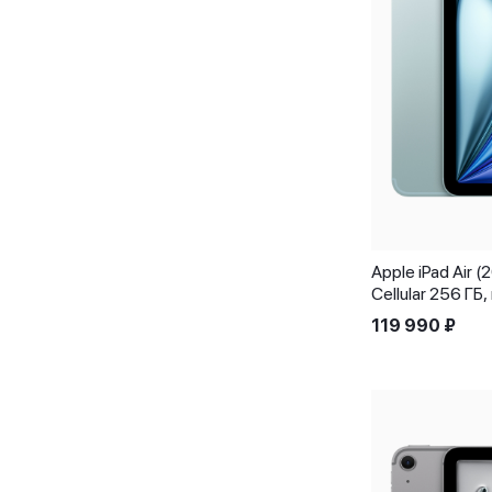
Apple iPad Air 
Cellular 256 ГБ
119 990
₽