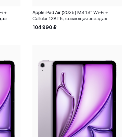
Fi +
Apple iPad Air (2025) M3 13" Wi-Fi +
зда»
Cellular 128 ГБ, «сияющая звезда»
104 990
₽