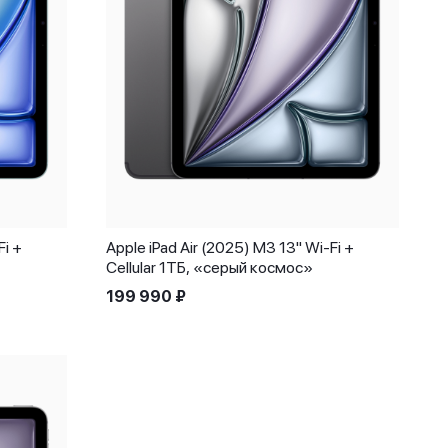
Fi +
Apple iPad Air (2025) M3 13" Wi-Fi +
Cellular 1ТБ, «серый космос»
199 990
₽