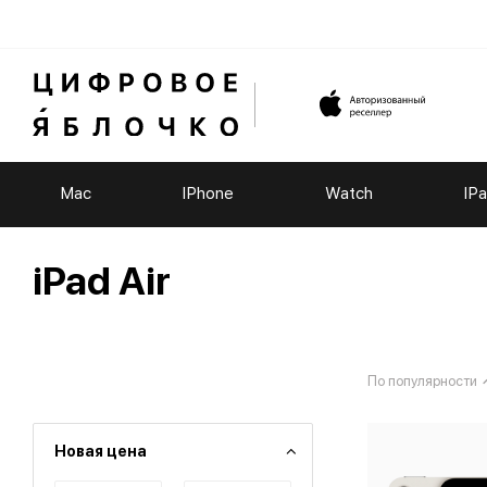
Mac
IPhone
Watch
IP
iPad Air
По популярности
Новая цена