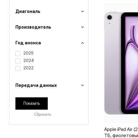
Диагональ
Производитель
Год анонса
2025
2024
2022
Передача данных
Сбросить
Apple iPad Air (
ТБ, фиолетовы