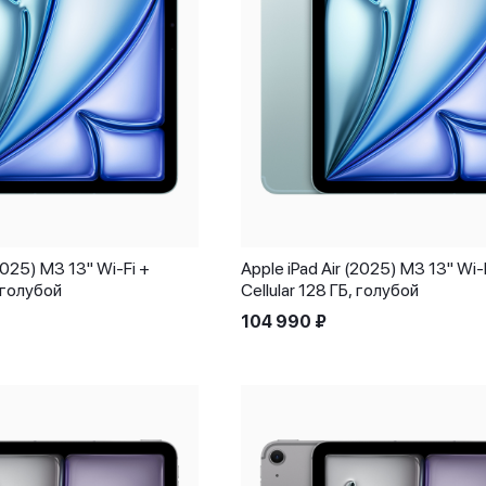
(2025) M3 13" Wi-Fi +
Apple iPad Air (2025) M3 13" Wi-
, голубой
Cellular 128 ГБ, голубой
104 990
₽