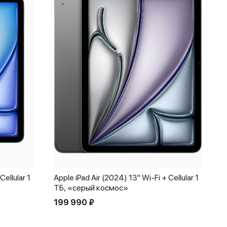
Cellular 1
Apple iPad Air (2024) 13" Wi-Fi + Cellular 1
ТБ, «серый космос»
199 990
₽