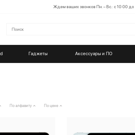
Ждем ваших звонков Пн. – Вс.: с 10:00 до
ad
Гаджеты
Аксессуары и ПО
По алфавиту
По цене