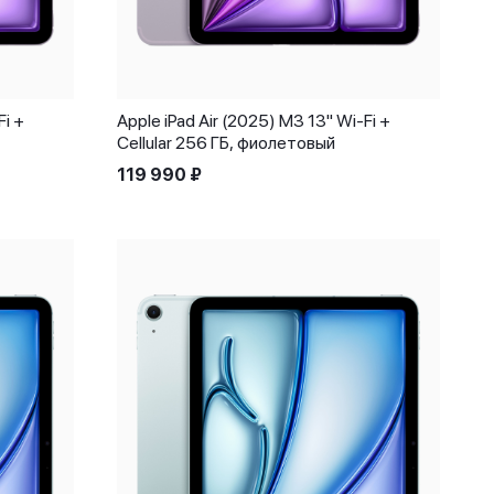
Fi +
Apple iPad Air (2025) M3 13" Wi-Fi +
Cellular 256 ГБ, фиолетовый
119 990
₽