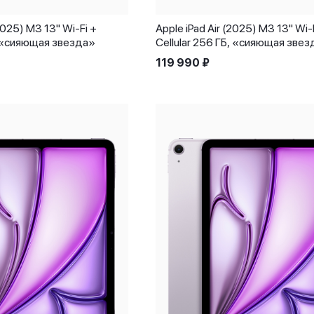
(2025) M3 13" Wi-Fi +
Apple iPad Air (2025) M3 13" Wi-
Б, «сияющая звезда»
Cellular 256 ГБ, «сияющая зве
119 990
₽