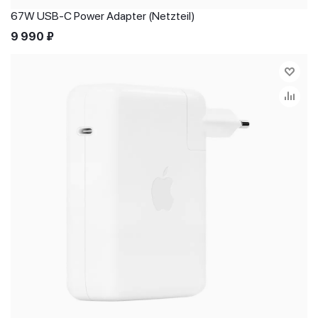
67W USB-C Power Adapter (Netzteil)
9 990
₽