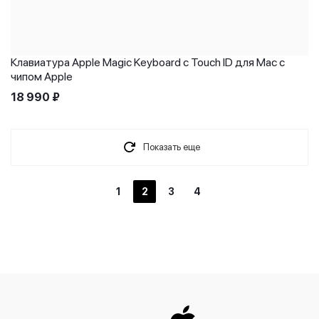
Клавиатура Apple Magic Keyboard с Touch ID для Mac с
чипом Apple
18 990
₽
Показать еще
1
2
3
4