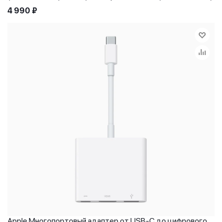
4 990
₽
Apple Многопортовый адаптер от USB-C до цифрового