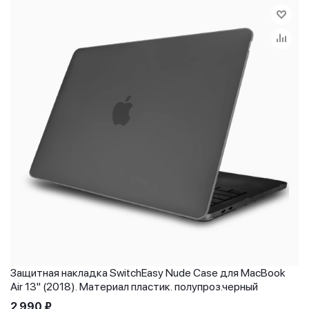
Защитная накладка SwitchEasy Nude Case для MacBook
Air 13" (2018). Материал пластик. полупроз.черный
2 990
₽