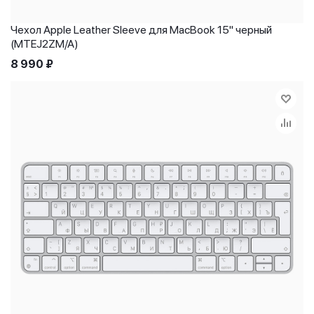
Чехол Apple Leather Sleeve для MacBook 15" черный
(MTEJ2ZM/A)
8 990
₽