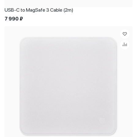
USB-C to MagSafe 3 Cable (2m)
7 990
₽