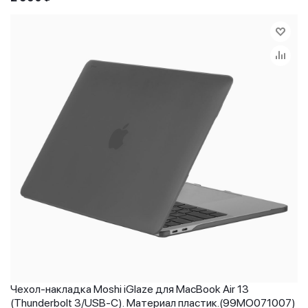
Чехол-накладка Moshi iGlaze для MacBook Air 13
(Thunderbolt 3/USB-C). Материал пластик.(99MO071007)