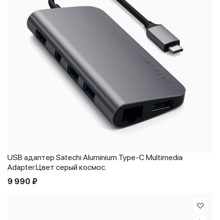
USB адаптер Satechi Aluminium Type-C Multimedia
Adapter.Цвет серый космос.
9 990
₽