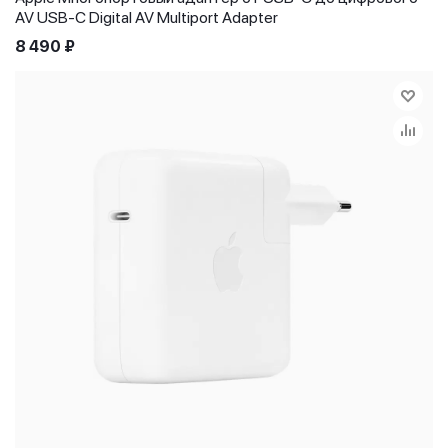
AV USB-C Digital AV Multiport Adapter
8 490
₽