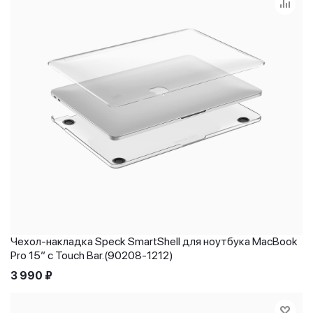
Чехол-накладка Speck SmartShell для ноутбука MacBook
Pro 15” с Touch Bar.(90208-1212)
3 990
₽